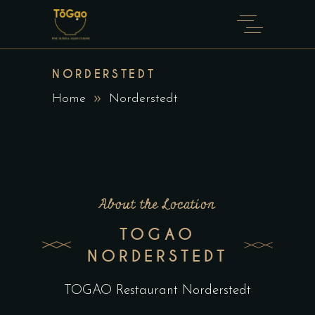
NORDERSTEDT
Home
Norderstedt
About the Location
TOGAO
NORDERSTEDT
TOGAO Restaurant Norderstedt