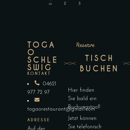
TOGA
Reserve
O
TISCH
SCHLE
SWIG
BUCHEN
KONTAKT
04621
Hier finden
977 72 97
Sie bald ein
Buchungstool!
togaorestaurant@gmail.com
Jetzt können
ADRESSE
Sie telefonisch
Auf der