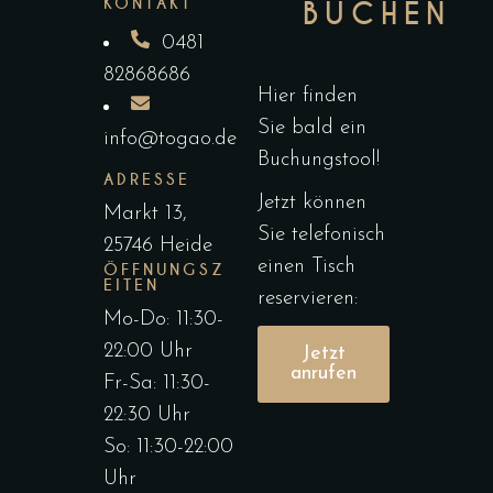
KONTAKT
BUCHEN
0481
82868686
Hier finden
Sie bald ein
info@togao.de
Buchungstool!
ADRESSE
Jetzt können
Markt 13,
Sie telefonisch
25746 Heide
einen Tisch
ÖFFNUNGSZ
EITEN
reservieren:
Mo-Do: 11:30-
22:00 Uhr
Jetzt
anrufen
Fr-Sa: 11:30-
22:30 Uhr
So: 11:30-22:00
Uhr