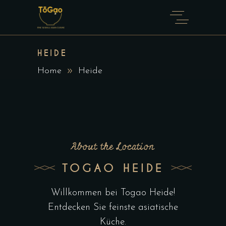
HEIDE
Home
Heide
About the Location
TOGAO HEIDE
Willkommen bei Togao Heide!
Entdecken Sie feinste asiatische
Küche.