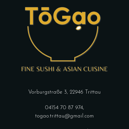
Vorburgstraße 3, 22946 Trittau
04154 70 87 974
,
togao.trittau@gmail.com