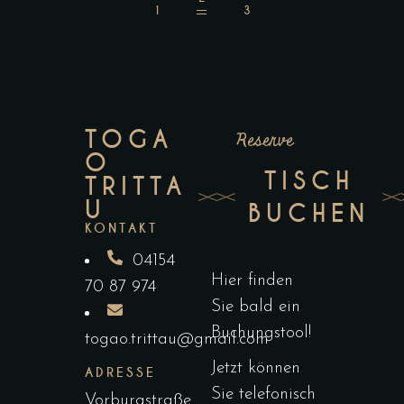
TOGA
Reserve
O
TISCH
TRITTA
U
BUCHEN
KONTAKT
04154
Hier finden
70 87 974
Sie bald ein
Buchungstool!
togao.trittau@gmail.com
Jetzt können
ADRESSE
Sie telefonisch
Vorburgstraße